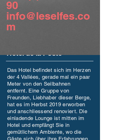
90
info@leselfes.co
m
Hotel de la Poste
Das Hotel befindet sich im Herzen
der 4 Vallées, gerade mal ein paar
Meter von den Seilbahnen
entfernt. Eine Gruppe von
Freunden, Liebhaber dieser Berge,
hat es im Herbst 2019 erworben
und anschliessend renoviert. Die
einladende Lounge ist mitten im
Hotel und empfängt Sie in
gemütlichem Ambiente, wo die
Gäste sich über ihre Erfahrungen